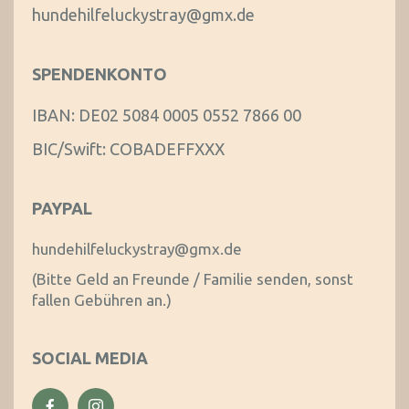
hundehilfeluckystray@gmx.de
SPENDENKONTO
IBAN: DE02 5084 0005 0552 7866 00
BIC/Swift: COBADEFFXXX
PAYPAL
hundehilfeluckystray@gmx.de
(Bitte Geld an Freunde / Familie senden, sonst
fallen Gebühren an.)
SOCIAL MEDIA